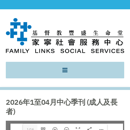
2026年1至04月中心季刊 (成人及長
者)
1/16