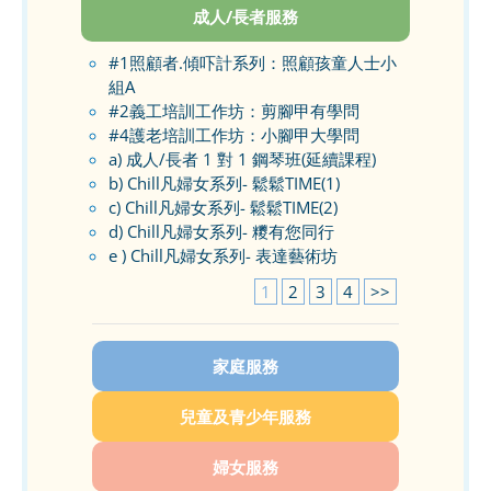
成人/長者服務
#1照顧者.傾吓計系列：照顧孩童人士小
組A
#2義工培訓工作坊：剪腳甲有學問
#4護老培訓工作坊：小腳甲大學問
a) 成人/長者 1 對 1 鋼琴班(延續課程)
b) Chill凡婦女系列- 鬆鬆TIME(1)
c) Chill凡婦女系列- 鬆鬆TIME(2)
d) Chill凡婦女系列- 糭有您同行
e ) Chill凡婦女系列- 表達藝術坊
1
2
3
4
>>
家庭服務
兒童及青少年服務
婦女服務