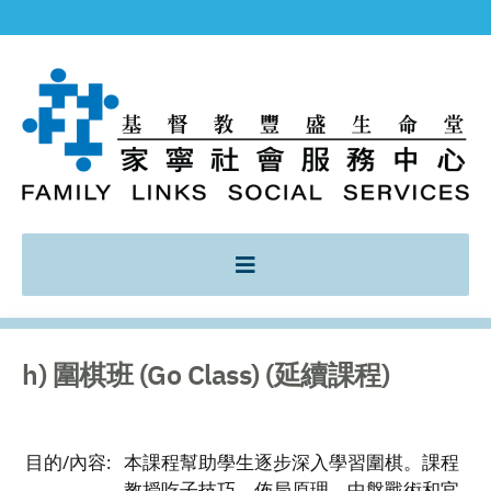
h) 圍棋班 (Go Class) (延續課程)
目的/內容:
本課程幫助學生逐步深入學習圍棋。課程
教授吃子技巧、佈局原理、中盤戰術和官