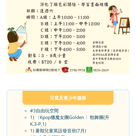
兒童及青少年服務
#3自由玩空間
1) 〈Kpop獵魔女團Golden 〉勁舞團(升
K.3-P.1)
1) 暑期兒童英語發音班(7月)