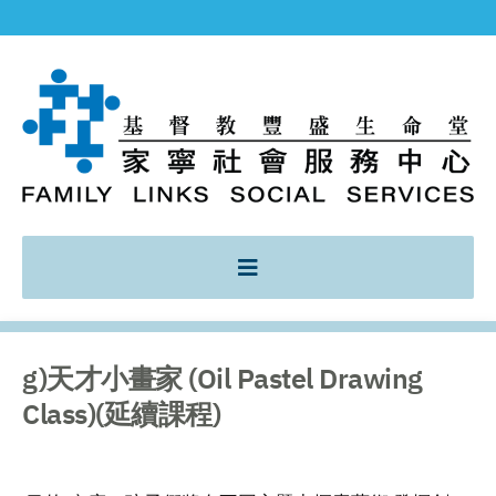
g)天才小畫家 (Oil Pastel Drawing
Class)(延續課程)