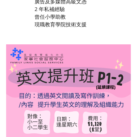
廣告及多媒體高級文憑
2 年私補經驗
曾任小學助教
現職教育學院技術支援