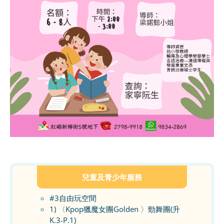
兒童及青少年服務
#3自由玩空間
1) 〈Kpop獵魔女團Golden 〉勁舞團(升
K.3-P.1)