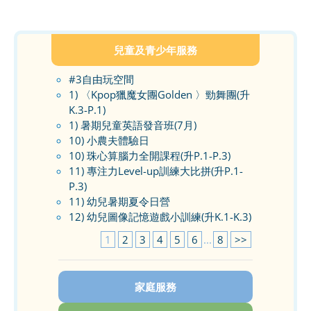
兒童及青少年服務
#3自由玩空間
1) 〈Kpop獵魔女團Golden 〉勁舞團(升
K.3-P.1)
1) 暑期兒童英語發音班(7月)
10) 小農夫體驗日
10) 珠心算腦力全開課程(升P.1-P.3)
11) 專注力Level-up訓練大比拼(升P.1-
P.3)
11) 幼兒暑期夏令日營
12) 幼兒圖像記憶遊戲小訓練(升K.1-K.3)
1
2
3
4
5
6
...
8
>>
家庭服務