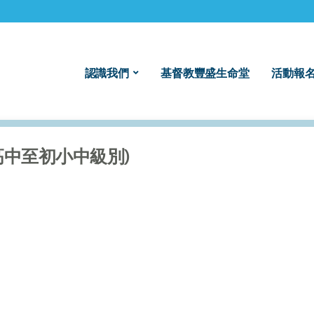
認識我們
基督教豐盛生命堂
活動報名
 (高中至初小中級別)