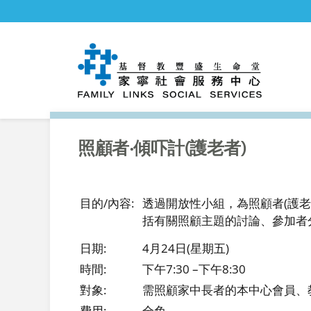
照顧者‧傾吓計(護老者)
目的/內容:
透過開放性小組，為照顧者(護
括有關照顧主題的討論、參加者
日期:
4月24日(星期五)
時間:
下午7:30 –下午8:30
對象:
需照顧家中長者的本中心會員、
費用:
全免