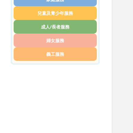
兒童及青少年服務
成人/長者服務
婦女服務
義工服務