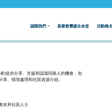
認識我們
基督教豐盛生命堂
活動報名
老者)提供分享、支援和認識同路人的機會，包
分享、情境處理和社區資源介紹。
教友和社區人士