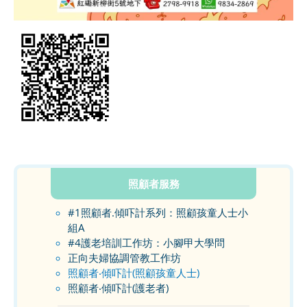
照顧者服務
#1照顧者.傾吓計系列：照顧孩童人士小
組A
#4護老培訓工作坊：小腳甲大學問
正向夫婦協調管教工作坊
照顧者‧傾吓計(照顧孩童人士)
照顧者‧傾吓計(護老者)