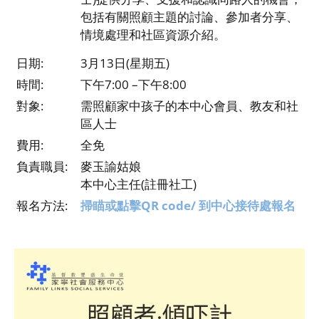
包括有關照顧主題的討論、參加者分享、
情境處理和社區資源介紹。
日期:
3月13日(星期五)
時間:
下午7:00 –下午8:00
對象:
需照顧家中孩子的本中心會員、教友和社
區人士
費用:
全免
負責職員:
麥玉諭姑娘
本中心主任(註冊社工)
報名方法:
掃瞄或點擊QR code/ 到中心接待處報名