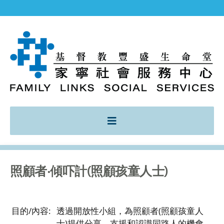
照顧者‧傾吓計(照顧孩童人士)
目的/內容:
透過開放性小組，為照顧者(照顧孩童人
士)提供分享、支援和認識同路人的機會，