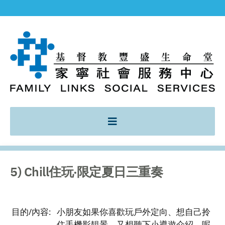
5) Chill住玩‧限定夏日三重奏
目的/內容:
小朋友如果你喜歡玩戶外定向、想自己拎
住手機影靚景、又想聽下小導遊介紹，呢