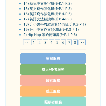
14) 幼兒中文認字班(升K.1-K.3)
15) 英文寫作強化班(升P.1-P.3)
16) 英語寫作強化班(升P.4-P.6)
17) 英語文法精讀班(升P.4-P.6)
18) 升小數學思維運算預備班(升K.3-P.1)
19) 升小中文作文預備班(升K.3-P.1)
2) Hip Hop 嘻哈街頭舞(升P.1-P.6)
<<
1
2
3
4
5
6
7
8
>>
家庭服務
成人/長者服務
婦女服務
義工服務
照顧者服務