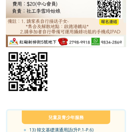
兒童及青少年服務
13) 韓文基礎溝通用語(升P.1-P.6)