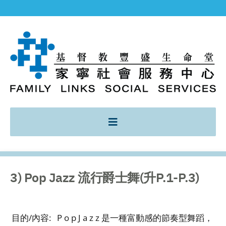
3) Pop Jazz 流行爵士舞(升P.1-P.3)
目的/內容:
P o p J a z z 是一種富動感的節奏型舞蹈，