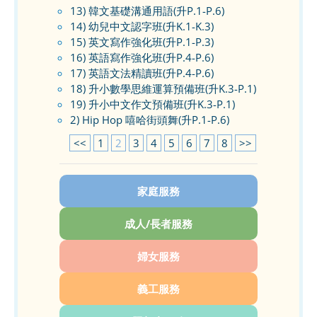
13) 韓文基礎溝通用語(升P.1-P.6)
14) 幼兒中文認字班(升K.1-K.3)
15) 英文寫作強化班(升P.1-P.3)
16) 英語寫作強化班(升P.4-P.6)
17) 英語文法精讀班(升P.4-P.6)
18) 升小數學思維運算預備班(升K.3-P.1)
19) 升小中文作文預備班(升K.3-P.1)
2) Hip Hop 嘻哈街頭舞(升P.1-P.6)
<<
1
2
3
4
5
6
7
8
>>
家庭服務
成人/長者服務
婦女服務
義工服務