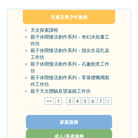
兒童及青少年服務
天文探索課程
親子休閒慢活創作系列 – 奇幻水拓畫工
作坊
親子休閒慢活創作系列 – 指尖生花扎染
工作坊
親子休閒慢活創作系列 – 石趣創意工作
坊
親子休閒慢活創作系列 – 零基礎蠟燭製
作工作坊
親子天文體驗及望遠鏡工作坊
<<
1
...
3
4
5
6
7
8
家庭服務
成人/長者服務