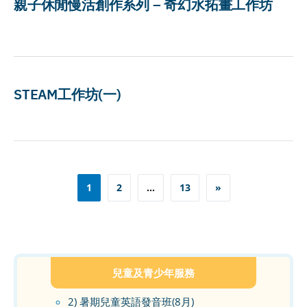
親子休閒慢活創作系列 – 奇幻水拓畫工作坊
STEAM工作坊(一)
Posts
1
2
…
13
»
pagination
兒童及青少年服務
2) 暑期兒童英語發音班(8月)