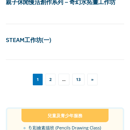
親子休閒慢活創作系列 – 奇幻水拓畫工作坊
STEAM工作坊(一)
Posts
1
2
…
13
»
pagination
兒童及青少年服務
f) 彩繪素描班 (Pencils Drawing Class)