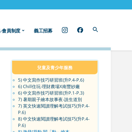
instragram
facebook
‧會員制度
義工招募
兒童及青少年服務
5) 中文寫作技巧研習班(升P.4-P.6)
6) Chill住玩‧理財農場X南豐紗廠
6) 中文寫作技巧研習班(升P.1-P.3)
7) 暑期親子繪本故事夜-說生道別
7) 英文快速閱讀理解考試技巧(升P.4-
P.6)
8) 中文快速閱讀理解考試技巧(升P.4-
P.6)
8) 激發!凝動.閱「動」繪本