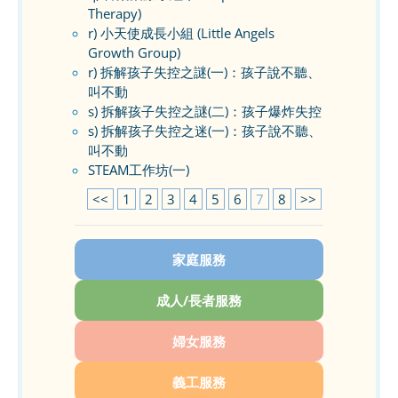
Therapy)
r) 小天使成長小組 (Little Angels
Growth Group)
r) 拆解孩子失控之謎(一)：孩子說不聽、
叫不動
s) 拆解孩子失控之謎(二)：孩子爆炸失控
s) 拆解孩子失控之迷(一)：孩子說不聽、
叫不動
STEAM工作坊(一)
<<
1
2
3
4
5
6
7
8
>>
家庭服務
成人/長者服務
婦女服務
義工服務