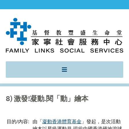
8) 激發!凝動.閱「動」繪本
目的/內容:
由「
凝動香港體育基金
」發起，是次活動
繪本以星級運動員-現役中國香港硬地滾球