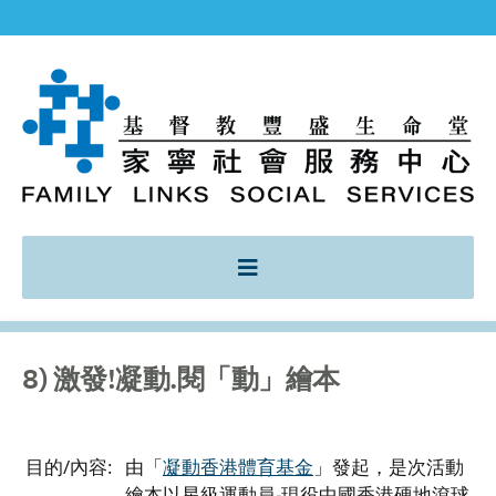
8) 激發!凝動.閱「動」繪本
目的/內容:
由「
凝動香港體育基金
」發起，是次活動
繪本以星級運動員-現役中國香港硬地滾球