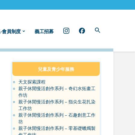
instragram
facebook
‧會員制度
義工招募
兒童及青少年服務
天文探索課程
親子休閒慢活創作系列 – 奇幻水拓畫工
作坊
親子休閒慢活創作系列 – 指尖生花扎染
工作坊
親子休閒慢活創作系列 – 石趣創意工作
坊
親子休閒慢活創作系列 – 零基礎蠟燭製
作工作坊